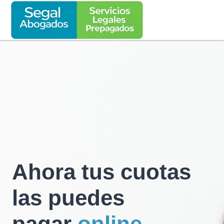
Ahora tus cuotas
las puedes
pagar
online